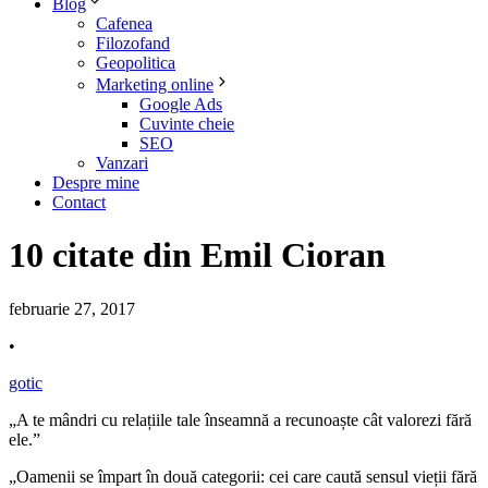
Blog
Cafenea
Filozofand
Geopolitica
Marketing online
Google Ads
Cuvinte cheie
SEO
Vanzari
Despre mine
Contact
10 citate din Emil Cioran
februarie 27, 2017
•
gotic
„A te mândri cu relațiile tale înseamnă a recunoaște cât valorezi fără
ele.”
„Oamenii se împart în două categorii: cei care caută sensul vieții fără