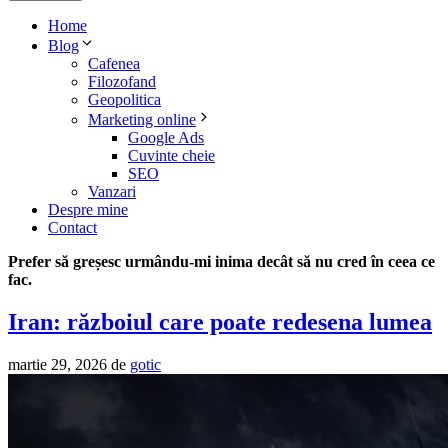
Home
Blog
Cafenea
Filozofand
Geopolitica
Marketing online
Google Ads
Cuvinte cheie
SEO
Vanzari
Despre mine
Contact
Prefer să greșesc urmându-mi inima decât să nu cred în ceea ce
fac.
Iran: războiul care poate redesena lumea
martie 29, 2026
de
gotic