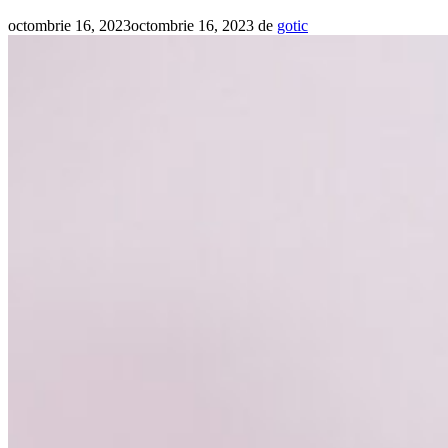
octombrie 16, 2023
octombrie 16, 2023
de
gotic