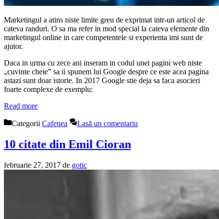
Marketingul a atins niste limite greu de exprimat intr-un articol de
cateva randuri. O sa ma refer in mod special la cateva elemente din
marketingul online in care competentele si experienta imi sunt de
ajutor.
Daca in urma cu zece ani inseram in codul unei pagini web niste
„cuvinte cheie” sa ii spunem lui Google despre ce este acea pagina
astazi sunt doar istorie. In 2017 Google stie deja sa faca asocieri
foarte complexe de exemplu:
Read more
Categorii
Cafenea
Lasă un comentariu
10 citate din Emil Cioran
februarie 27, 2017
de
gotic