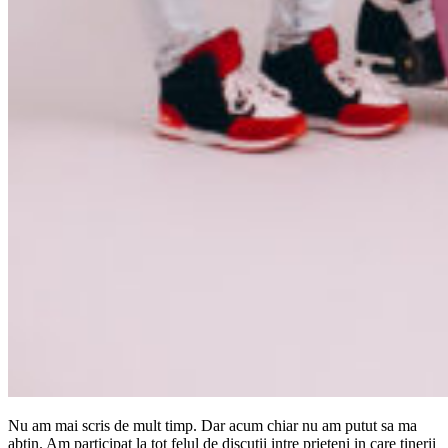
Nu am mai scris de mult timp. Dar acum chiar nu am putut sa ma
abtin. Am participat la tot felul de discutii intre prieteni in care tinerii