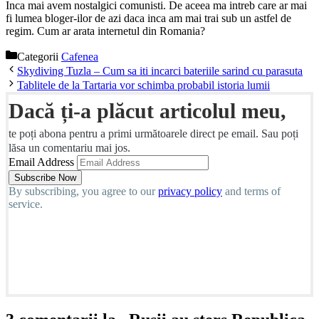
Inca mai avem nostalgici comunisti. De aceea ma intreb care ar mai
fi lumea bloger-ilor de azi daca inca am mai trai sub un astfel de
regim. Cum ar arata internetul din Romania?
Categorii
Cafenea
Skydiving Tuzla – Cum sa iti incarci bateriile sarind cu parasuta
Tablitele de la Tartaria vor schimba probabil istoria lumii
Dacă ți-a plăcut articolul meu,
te poți abona pentru a primi următoarele direct pe email. Sau poți
lăsa un comentariu mai jos.
Email Address
By subscribing, you agree to our
privacy policy
and terms of
service.