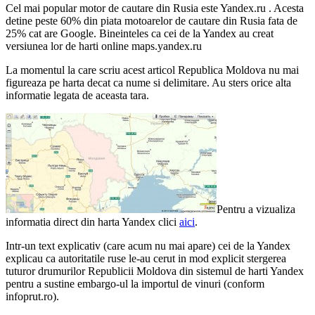
Cel mai popular motor de cautare din Rusia este Yandex.ru . Acesta
detine peste 60% din piata motoarelor de cautare din Rusia fata de
25% cat are Google. Bineinteles ca cei de la Yandex au creat
versiunea lor de harti online maps.yandex.ru
La momentul la care scriu acest articol Republica Moldova nu mai
figureaza pe harta decat ca nume si delimitare. Au sters orice alta
informatie legata de aceasta tara.
Pentru a vizualiza
informatia direct din harta Yandex clici
aici
.
Intr-un text explicativ (care acum nu mai apare) cei de la Yandex
explicau ca autoritatile ruse le-au cerut in mod explicit stergerea
tuturor drumurilor Republicii Moldova din sistemul de harti Yandex
pentru a sustine embargo-ul la importul de vinuri (conform
infoprut.ro).