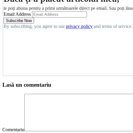
te poți abona pentru a primi următoarele direct pe email. Sau poți lăs
Email Address
By subscribing, you agree to our
privacy policy
and terms of service.
Lasă un comentariu
Comentariu