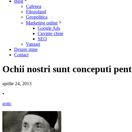
Blog
Cafenea
Filozofand
Geopolitica
Marketing online
Google Ads
Cuvinte cheie
SEO
Vanzari
Despre mine
Contact
Ochii nostri sunt conceputi pentr
aprilie 24, 2013
•
gotic