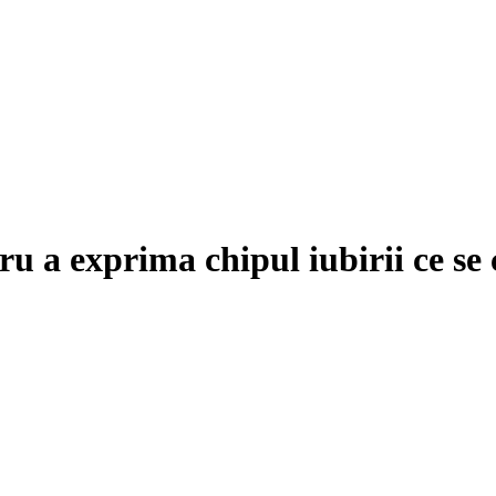
u a exprima chipul iubirii ce se 