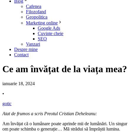
Blog
Cafenea
Filozofand
Geopolitica
Marketing online
Google Ads
Cuvinte cheie
SEO
Vanzari
Despre mine
Contact
Ce am învățat de la viața mea?
ianuarie 18, 2024
•
gotic
Atat de frumos a scris Preotul Cristian Deheleanu:
Am învățat că o lumânare poate aprinde mii de lumânări. Un singur
om poate schimba o generație… Mă strădui să împrăștii lumina.