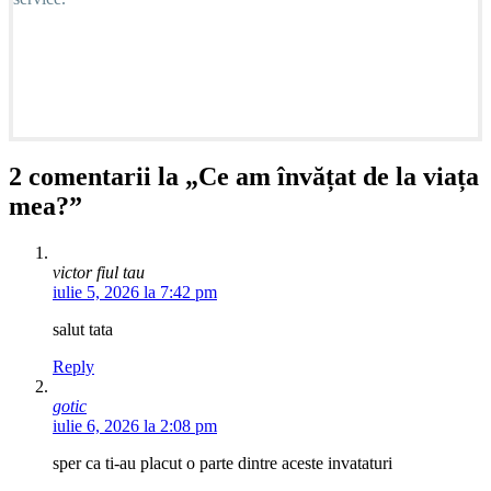
2 comentarii la „Ce am învățat de la viața
mea?”
victor fiul tau
iulie 5, 2026 la 7:42 pm
salut tata
Reply
gotic
iulie 6, 2026 la 2:08 pm
sper ca ti-au placut o parte dintre aceste invataturi