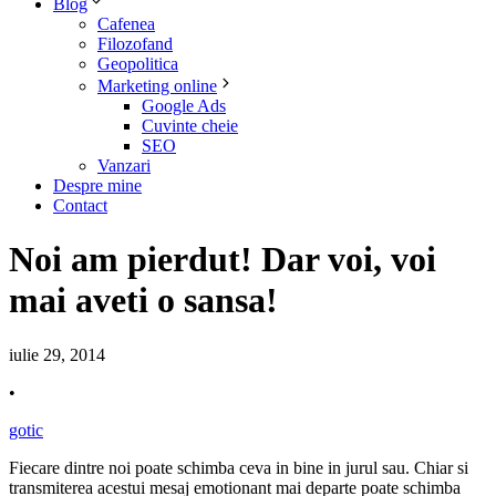
Blog
Cafenea
Filozofand
Geopolitica
Marketing online
Google Ads
Cuvinte cheie
SEO
Vanzari
Despre mine
Contact
Noi am pierdut! Dar voi, voi
mai aveti o sansa!
iulie 29, 2014
•
gotic
Fiecare dintre noi poate schimba ceva in bine in jurul sau. Chiar si
transmiterea acestui mesaj emotionant mai departe poate schimba