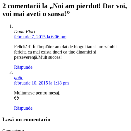
2 comentarii la „Noi am pierdut! Dar voi,
voi mai aveti o sansa!”
Dodu Flori
februarie 7, 2015 la 6:06 pm
Felicitări! Întâmplător am dat de blogul tau si am zâmbit
fericita ca mai exista tineri ca tine dinamici si
perseverență.Mult succes!
Răspunde
gotic
februarie 10, 2015 la 1:18 pm
Multumesc pentru mesaj.
🙂
Răspunde
Lasă un comentariu
Comentariu