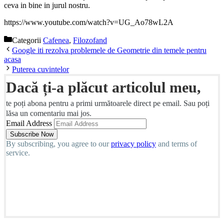
ceva in bine in jurul nostru.
https://www.youtube.com/watch?v=UG_Ao78wL2A
Categorii
Cafenea
,
Filozofand
Google iti rezolva problemele de Geometrie din temele pentru
acasa
Puterea cuvintelor
Dacă ți-a plăcut articolul meu,
te poți abona pentru a primi următoarele direct pe email. Sau poți
lăsa un comentariu mai jos.
Email Address
By subscribing, you agree to our
privacy policy
and terms of
service.