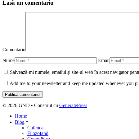
Lasă un comentariu
Comentariu
Nume
Email
Salvează-mi numele, emailul și site-ul web în acest navigator pent
Add me to your newsletter and keep me updated whenever you pu
© 2026 GND
• Construit cu
GeneratePress
Home
Blog
Cafenea
Filozofand
Geopolitica