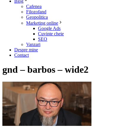
Blog
Cafenea
Filozofand
Geopolitica
Marketing online
Google Ads
Cuvinte cheie
SEO
Vanzari
Despre mine
Contact
gnd – barbos – wide2