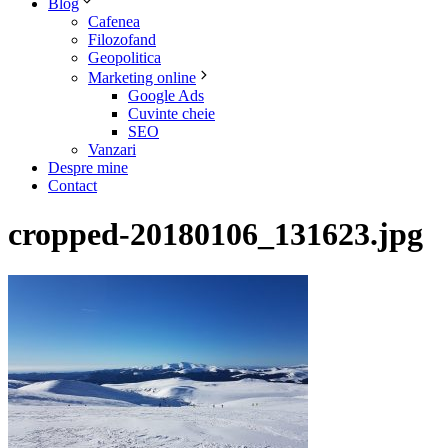
Blog
Cafenea
Filozofand
Geopolitica
Marketing online
Google Ads
Cuvinte cheie
SEO
Vanzari
Despre mine
Contact
cropped-20180106_131623.jpg