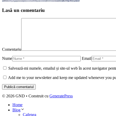
Lasă un comentariu
Comentariu
Nume
Email
Salvează-mi numele, emailul și site-ul web în acest navigator pent
Add me to your newsletter and keep me updated whenever you pu
© 2026 GND
• Construit cu
GeneratePress
Home
Blog
Cafenea