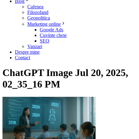
Blog
Cafenea
Filozofand
Geopolitica
Marketing online
Google Ads
Cuvinte cheie
SEO
Vanzari
Despre mine
Contact
ChatGPT Image Jul 20, 2025,
02_35_16 PM