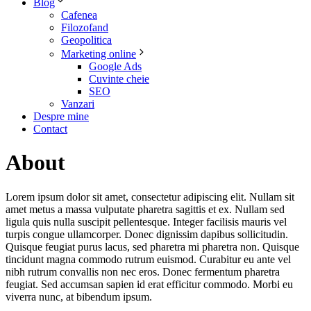
Blog
Cafenea
Filozofand
Geopolitica
Marketing online
Google Ads
Cuvinte cheie
SEO
Vanzari
Despre mine
Contact
About
Lorem ipsum dolor sit amet, consectetur adipiscing elit. Nullam sit
amet metus a massa vulputate pharetra sagittis et ex. Nullam sed
ligula quis nulla suscipit pellentesque. Integer facilisis mauris vel
turpis congue ullamcorper. Donec dignissim dapibus sollicitudin.
Quisque feugiat purus lacus, sed pharetra mi pharetra non. Quisque
tincidunt magna commodo rutrum euismod. Curabitur eu ante vel
nibh rutrum convallis non nec eros. Donec fermentum pharetra
feugiat. Sed accumsan sapien id erat efficitur commodo. Morbi eu
viverra nunc, at bibendum ipsum.